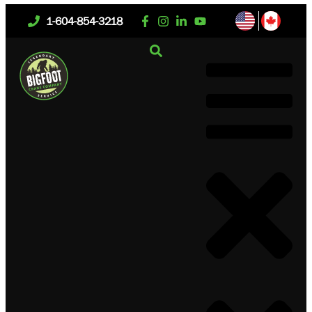
1-604-854-3218