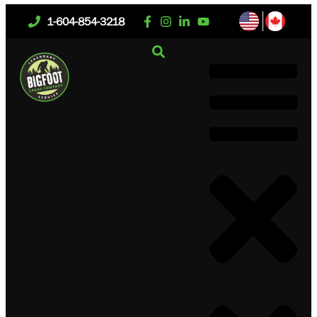
1-604-854-3218